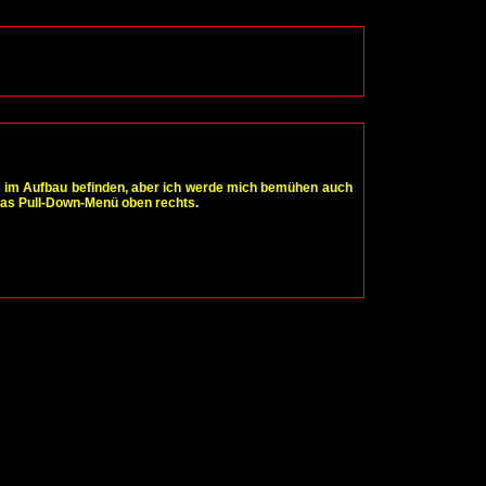
noch im Aufbau befinden, aber ich werde mich bemühen auch
das Pull-Down-Menü oben rechts.