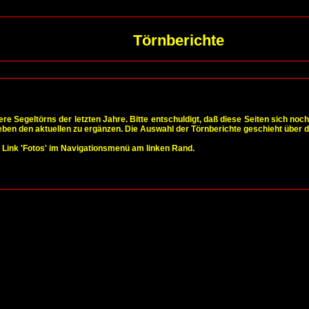
Törnberichte
nsere Segeltörns der letzten Jahre. Bitte entschuldigt, daß diese Seiten sich 
ben den aktuellen zu ergänzen. Die Auswahl der Törnberichte geschieht über 
n Link 'Fotos' im Navigationsmenü am linken Rand.